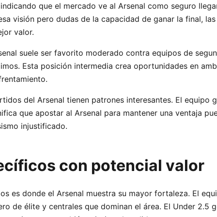
s, indicando que el mercado ve al Arsenal como seguro lleg
sa visión pero dudas de la capacidad de ganar la final, la
jor valor.
Arsenal suele ser favorito moderado contra equipos de segun
ximos. Esta posición intermedia crea oportunidades en amb
frentamiento.
tidos del Arsenal tienen patrones interesantes. El equipo g
nifica que apostar al Arsenal para mantener una ventaja pu
ismo injustificado.
íficos con potencial valor
s es donde el Arsenal muestra su mayor fortaleza. El equi
o de élite y centrales que dominan el área. El Under 2.5 g