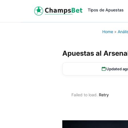
Tipos de Apuestas
Home
»
Análi
Apuestas al Arsen
Updated ag
Failed to load.
Retry