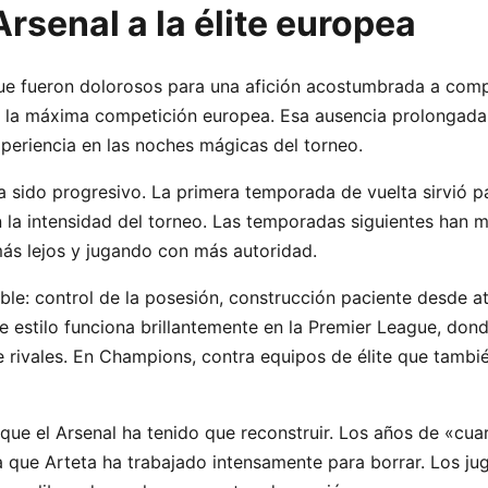
Arsenal a la élite europea
e fueron dolorosos para una afición acostumbrada a comp
só la máxima competición europea. Esa ausencia prolongada
xperiencia en las noches mágicas del torneo.
a sido progresivo. La primera temporada de vuelta sirvió p
 la intensidad del torneo. Las temporadas siguientes han 
ás lejos y jugando con más autoridad.
ible: control de la posesión, construcción paciente desde 
 estilo funciona brillantemente en la Premier League, dond
e rivales. En Champions, contra equipos de élite que tambié
que el Arsenal ha tenido que reconstruir. Los años de «cua
 que Arteta ha trabajado intensamente para borrar. Los ju