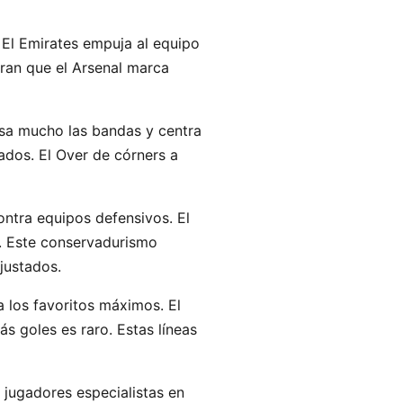
 El Emirates empuja al equipo
ran que el Arsenal marca
usa mucho las bandas y centra
dos. El Over de córners a
ontra equipos defensivos. El
s. Este conservadurismo
ajustados.
a los favoritos máximos. El
 goles es raro. Estas líneas
 jugadores especialistas en