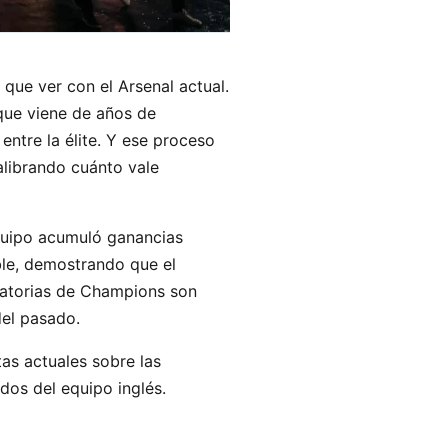
 que ver con el Arsenal actual.
 que viene de años de
ntre la élite. Y ese proceso
alibrando cuánto vale
quipo acumuló ganancias
ble, demostrando que el
natorias de Champions son
del pasado.
tas actuales sobre las
os del equipo inglés.