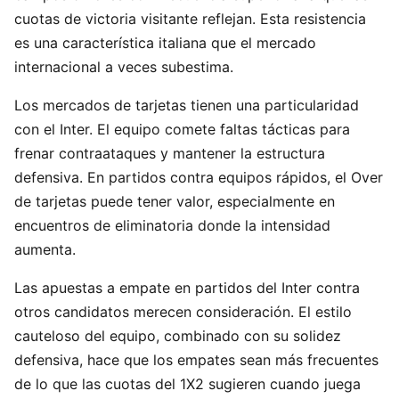
cuotas de victoria visitante reflejan. Esta resistencia
es una característica italiana que el mercado
internacional a veces subestima.
Los mercados de tarjetas tienen una particularidad
con el Inter. El equipo comete faltas tácticas para
frenar contraataques y mantener la estructura
defensiva. En partidos contra equipos rápidos, el Over
de tarjetas puede tener valor, especialmente en
encuentros de eliminatoria donde la intensidad
aumenta.
Las apuestas a empate en partidos del Inter contra
otros candidatos merecen consideración. El estilo
cauteloso del equipo, combinado con su solidez
defensiva, hace que los empates sean más frecuentes
de lo que las cuotas del 1X2 sugieren cuando juega