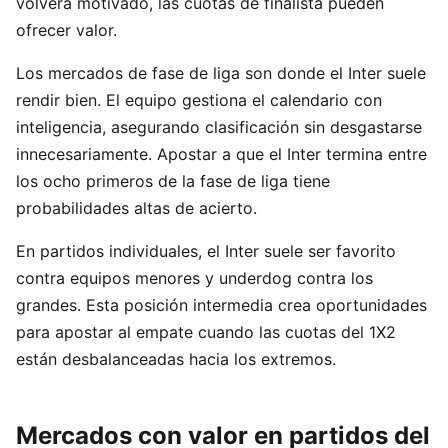
volverá motivado, las cuotas de finalista pueden
ofrecer valor.
Los mercados de fase de liga son donde el Inter suele
rendir bien. El equipo gestiona el calendario con
inteligencia, asegurando clasificación sin desgastarse
innecesariamente. Apostar a que el Inter termina entre
los ocho primeros de la fase de liga tiene
probabilidades altas de acierto.
En partidos individuales, el Inter suele ser favorito
contra equipos menores y underdog contra los
grandes. Esta posición intermedia crea oportunidades
para apostar al empate cuando las cuotas del 1X2
están desbalanceadas hacia los extremos.
Mercados con valor en partidos del