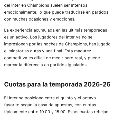
del Inter en Champions suelen ser intensos
emocionalmente, lo que puede traducirse en partidos
con muchas ocasiones y emociones.
La experiencia acumulada en las últimás temporadas
es un activo. Los jugadores del Inter ya no se
impresionan por las noches de Champions, han jugado
eliminatorias duras y una final. Esta madurez
competitiva es difícil de medir pero real, y puede
marcar la diferencia en partidos igualados.
Cuotas para la temporada 2026-26
El Inter se posiciona entre el quinto y el octavo
favorito según la casa de apuestas, con cuotas
típicamente entre 10.00 y 15.00. Estas cuotas reflejan