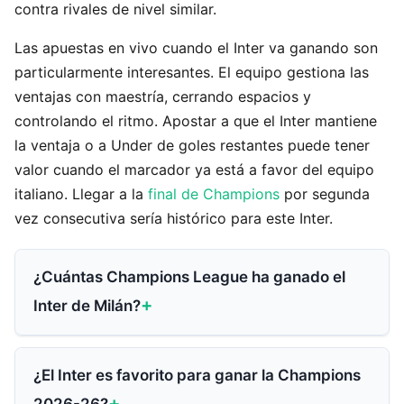
contra rivales de nivel similar.
Las apuestas en vivo cuando el Inter va ganando son
particularmente interesantes. El equipo gestiona las
ventajas con maestría, cerrando espacios y
controlando el ritmo. Apostar a que el Inter mantiene
la ventaja o a Under de goles restantes puede tener
valor cuando el marcador ya está a favor del equipo
italiano. Llegar a la
final de Champions
por segunda
vez consecutiva sería histórico para este Inter.
¿Cuántas Champions League ha ganado el
Inter de Milán?
¿El Inter es favorito para ganar la Champions