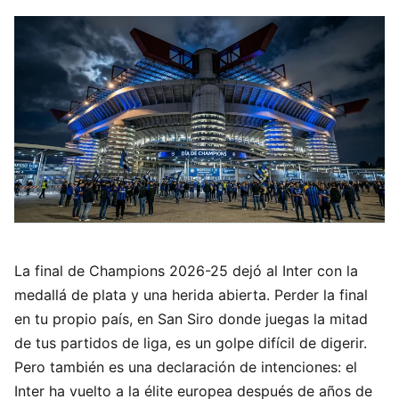
La final de Champions 2026-25 dejó al Inter con la
medallá de plata y una herida abierta. Perder la final
en tu propio país, en San Siro donde juegas la mitad
de tus partidos de liga, es un golpe difícil de digerir.
Pero también es una declaración de intenciones: el
Inter ha vuelto a la élite europea después de años de