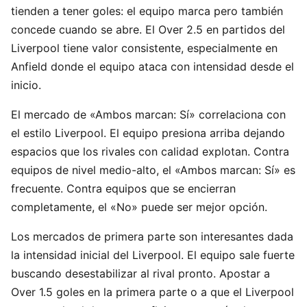
tienden a tener goles: el equipo marca pero también
concede cuando se abre. El Over 2.5 en partidos del
Liverpool tiene valor consistente, especialmente en
Anfield donde el equipo ataca con intensidad desde el
inicio.
El mercado de «Ambos marcan: Sí» correlaciona con
el estilo Liverpool. El equipo presiona arriba dejando
espacios que los rivales con calidad explotan. Contra
equipos de nivel medio-alto, el «Ambos marcan: Sí» es
frecuente. Contra equipos que se encierran
completamente, el «No» puede ser mejor opción.
Los mercados de primera parte son interesantes dada
la intensidad inicial del Liverpool. El equipo sale fuerte
buscando desestabilizar al rival pronto. Apostar a
Over 1.5 goles en la primera parte o a que el Liverpool