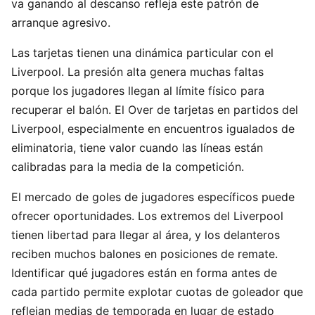
va ganando al descanso refleja este patrón de
arranque agresivo.
Las tarjetas tienen una dinámica particular con el
Liverpool. La presión alta genera muchas faltas
porque los jugadores llegan al límite físico para
recuperar el balón. El Over de tarjetas en partidos del
Liverpool, especialmente en encuentros igualados de
eliminatoria, tiene valor cuando las líneas están
calibradas para la media de la competición.
El mercado de goles de jugadores específicos puede
ofrecer oportunidades. Los extremos del Liverpool
tienen libertad para llegar al área, y los delanteros
reciben muchos balones en posiciones de remate.
Identificar qué jugadores están en forma antes de
cada partido permite explotar cuotas de goleador que
reflejan medias de temporada en lugar de estado