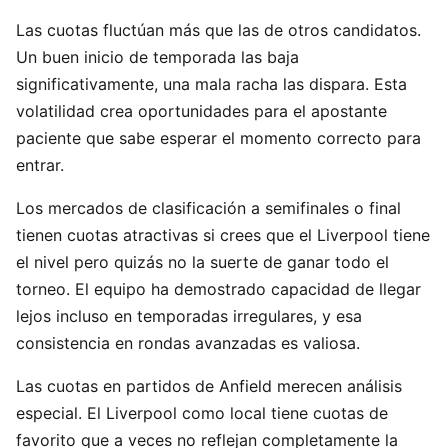
Las cuotas fluctúan más que las de otros candidatos.
Un buen inicio de temporada las baja
significativamente, una mala racha las dispara. Esta
volatilidad crea oportunidades para el apostante
paciente que sabe esperar el momento correcto para
entrar.
Los mercados de clasificación a semifinales o final
tienen cuotas atractivas si crees que el Liverpool tiene
el nivel pero quizás no la suerte de ganar todo el
torneo. El equipo ha demostrado capacidad de llegar
lejos incluso en temporadas irregulares, y esa
consistencia en rondas avanzadas es valiosa.
Las cuotas en partidos de Anfield merecen análisis
especial. El Liverpool como local tiene cuotas de
favorito que a veces no reflejan completamente la