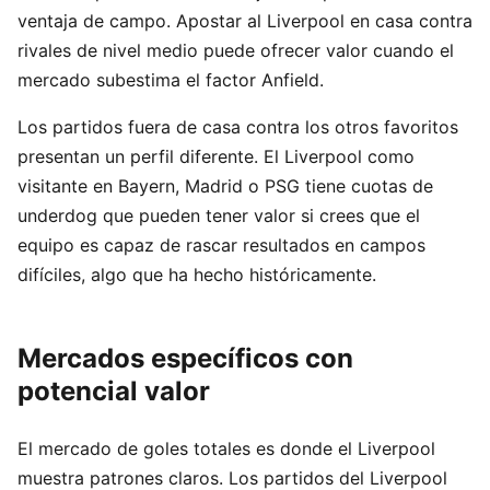
ventaja de campo. Apostar al Liverpool en casa contra
rivales de nivel medio puede ofrecer valor cuando el
mercado subestima el factor Anfield.
Los partidos fuera de casa contra los otros favoritos
presentan un perfil diferente. El Liverpool como
visitante en Bayern, Madrid o PSG tiene cuotas de
underdog que pueden tener valor si crees que el
equipo es capaz de rascar resultados en campos
difíciles, algo que ha hecho históricamente.
Mercados específicos con
potencial valor
El mercado de goles totales es donde el Liverpool
muestra patrones claros. Los partidos del Liverpool