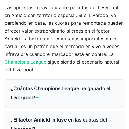
Las apuestas en vivo durante partidos del Liverpool
en Anfield son territorio especial. Si el Liverpool va
perdiendo en casa, las cuotas para remontada pueden
ofrecer valor extraordinario si crees en el factor
Anfield. La historia de remontadas imposibles no es
casual: es un patrón que el mercado en vivo a veces
infravalora cuando el marcador está en contra. La
Champions League
sigue siendo el escenario natural
del Liverpool.
¿Cuántas Champions League ha ganado el
Liverpool?
¿El factor Anfield influye en las cuotas del