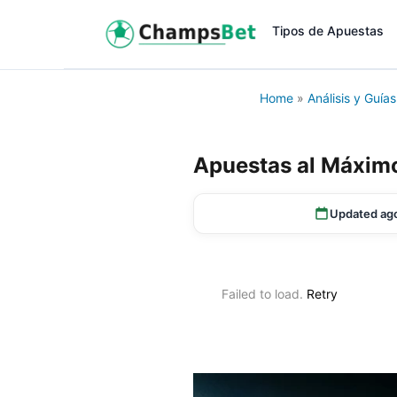
Tipos de Apuestas
Home
»
Análisis y Guía
Apuestas al Máximo
Updated ag
Failed to load.
Retry