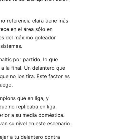
mo referencia clara tiene más
ece en el área sólo en
res del máximo goleador
 sistemas.
altis por partido, lo que
a la final. Un delantero que
que no los tira. Este factor es
juego.
mpions que en liga, y
ue no replicaba en liga.
rior a su media doméstica.
an su nivel en este escenario.
ejar a tu delantero contra