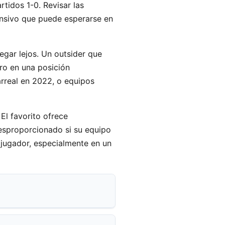
tidos 1-0. Revisar las
fensivo que puede esperarse en
egar lejos. Un outsider que
ro en una posición
larreal en 2022, o equipos
 El favorito ofrece
desproporcionado si su equipo
 jugador, especialmente en un