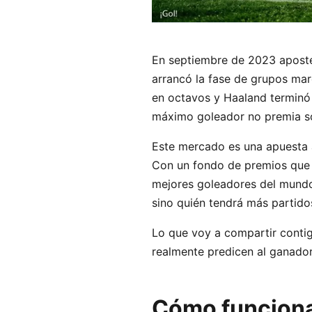
En septiembre de 2023 aposté
arrancó la fase de grupos mar
en octavos y Haaland terminó
máximo goleador no premia sól
Este mercado es una apuesta a
Con un fondo de premios que a
mejores goleadores del mundo
sino quién tendrá más partido
Lo que voy a compartir contig
realmente predicen al ganador
Cómo funciona