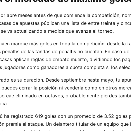
r abre meses antes de que comience la competición, nor
 casas de apuestas públican una lista de entre treinta y ci
a se va actualizando a medida que avanza el torneo.
uien marque más goles en toda la competición, desde la fase
s penaltis de las tandas de penaltis no cuentan. En caso de
casas aplican reglas de empate muerto, dividiendo los pag
 jugadores como ganadores a cuota completa si los selec
cado es su duración. Desde septiembre hasta mayo, tu apue
puedes cerrar la posición ni venderla como en otros merca
uipo cae eliminado en octavos, probablemente pierdes tambi
ica.
ha registrado 619 goles con un promedio de 3.52 goles po
n premia el ataque. Un delantero titular de un equipo que 