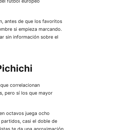
del fútbol europeo
, antes de que los favoritos
iembre si empieza marcando.
ar sin información sobre el
Pichichi
 que correlacionan
s, pero sí los que mayor
 en octavos juega ocho
partidos, casi el doble de
listas te da una aproximación