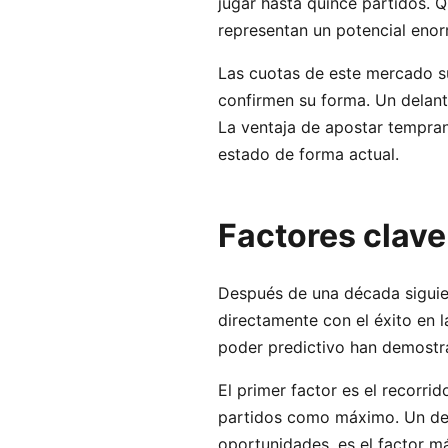
jugar hasta quince partidos. 
representan un potencial enor
Las cuotas de este mercado su
confirmen su forma. Un delan
La ventaja de apostar temprano
estado de forma actual.
Factores clave
Después de una década siguien
directamente con el éxito en l
poder predictivo han demostr
El primer factor es el recorr
partidos como máximo. Un delan
oportunidades, es el factor m