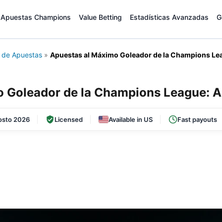
Apuestas Champions
Value Betting
Estadísticas Avanzadas
G
s de Apuestas
»
Apuestas al Máximo Goleador de la Champions Lea
 Goleador de la Champions League: An
osto 2026
Licensed
Available in US
Fast payouts