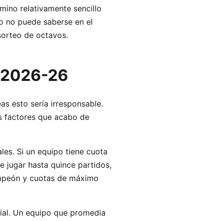
mino relativamente sencillo
o no puede saberse en el
sorteo de octavos.
 2026-26
as esto sería irresponsable.
s factores que acabo de
es. Si un equipo tiene cuota
e jugar hasta quince partidos,
campeón y cuotas de máximo
ial. Un equipo que promedia