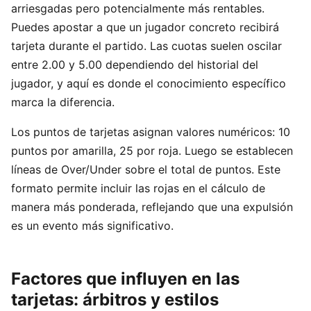
arriesgadas pero potencialmente más rentables.
Puedes apostar a que un jugador concreto recibirá
tarjeta durante el partido. Las cuotas suelen oscilar
entre 2.00 y 5.00 dependiendo del historial del
jugador, y aquí es donde el conocimiento específico
marca la diferencia.
Los puntos de tarjetas asignan valores numéricos: 10
puntos por amarilla, 25 por roja. Luego se establecen
líneas de Over/Under sobre el total de puntos. Este
formato permite incluir las rojas en el cálculo de
manera más ponderada, reflejando que una expulsión
es un evento más significativo.
Factores que influyen en las
tarjetas: árbitros y estilos