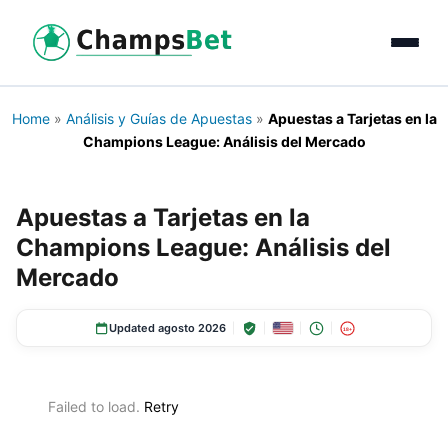
Home
»
Análisis y Guías de Apuestas
»
Apuestas a Tarjetas en la
Champions League: Análisis del Mercado
Apuestas a Tarjetas en la
Champions League: Análisis del
Mercado
Updated agosto 2026
18+
Failed to load.
Retry