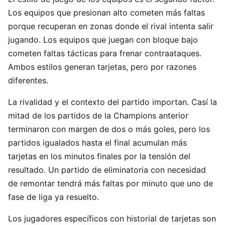
Los equipos que presionan alto cometen más faltas
porque recuperan en zonas donde el rival intenta salir
jugando. Los equipos que juegan con bloque bajo
cometen faltas tácticas para frenar contraataques.
Ambos estilos generan tarjetas, pero por razones
diferentes.
La rivalidad y el contexto del partido importan. Casí la
mitad de los partidos de la Champions anterior
terminaron con margen de dos o más goles, pero los
partidos igualados hasta el final acumulan más
tarjetas en los minutos finales por la tensión del
resultado. Un partido de eliminatoria con necesidad
de remontar tendrá más faltas por minuto que uno de
fase de liga ya resuelto.
Los jugadores específicos con historial de tarjetas son