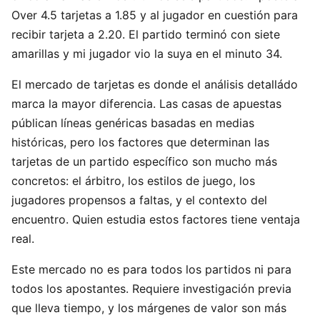
Over 4.5 tarjetas a 1.85 y al jugador en cuestión para
recibir tarjeta a 2.20. El partido terminó con siete
amarillas y mi jugador vio la suya en el minuto 34.
El mercado de tarjetas es donde el análisis detalládo
marca la mayor diferencia. Las casas de apuestas
públican líneas genéricas basadas en medias
históricas, pero los factores que determinan las
tarjetas de un partido específico son mucho más
concretos: el árbitro, los estilos de juego, los
jugadores propensos a faltas, y el contexto del
encuentro. Quien estudia estos factores tiene ventaja
real.
Este mercado no es para todos los partidos ni para
todos los apostantes. Requiere investigación previa
que lleva tiempo, y los márgenes de valor son más