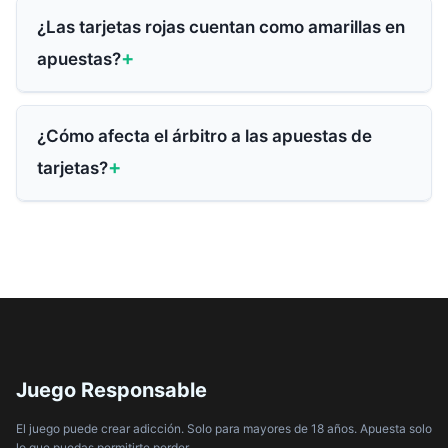
¿Las tarjetas rojas cuentan como amarillas en
apuestas?
¿Cómo afecta el árbitro a las apuestas de
tarjetas?
Juego Responsable
El juego puede crear adicción. Solo para mayores de 18 años. Apuesta solo
lo que puedas permitirte perder.