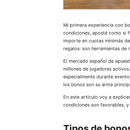
Mi primera experiencia con bo
condiciones, aposté como si f
importe en cuotas mínimás de
regalos: son herramientas de 
El mercado español de apuesta
millones de jugadores activos
especialmente durante evento
los bonos son su arma principa
En este artículo voy a explic
condiciones son favorables, y
Tipos de bono