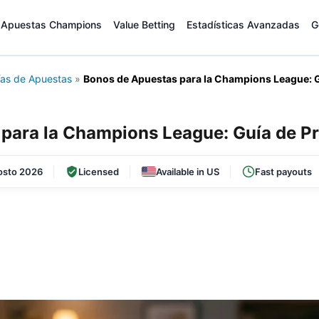
Apuestas Champions
Value Betting
Estadísticas Avanzadas
G
uías de Apuestas
»
Bonos de Apuestas para la Champions League: 
 para la Champions League: Guía de 
osto 2026
Licensed
Available in US
Fast payouts