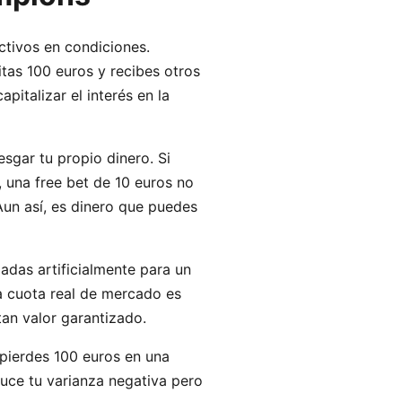
ctivos en condiciones.
tas 100 euros y recibes otros
italizar el interés en la
sgar tu propio dinero. Si
, una free bet de 10 euros no
un así, es dinero que puedes
das artificialmente para un
a cuota real de mercado es
tan valor garantizado.
 pierdes 100 euros en una
uce tu varianza negativa pero