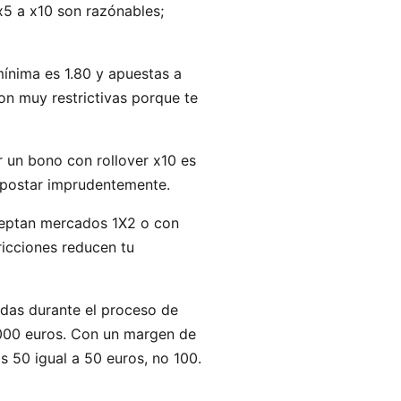
 x5 a x10 son razónables;
mínima es 1.80 y apuestas a
on muy restrictivas porque te
ar un bono con rollover x10 es
 apostar imprudentemente.
ceptan mercados 1X2 o con
ricciones reducen tu
adas durante el proceso de
1,000 euros. Con un margen de
s 50 igual a 50 euros, no 100.