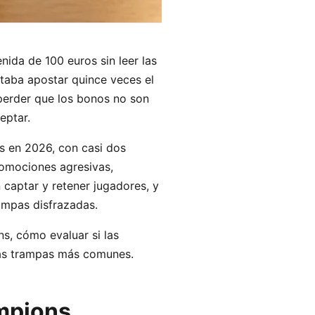
ida de 100 euros sin leer las
itaba apostar quince veces el
perder que los bonos no son
eptar.
s en 2026, con casi dos
romociones agresivas,
captar y retener jugadores, y
rampas disfrazadas.
s, cómo evaluar si las
 las trampas más comunes.
ampions