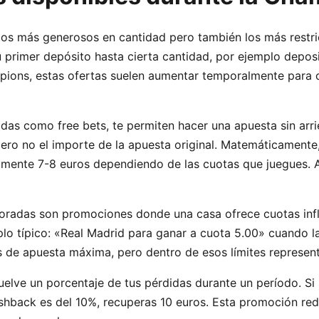
os más generosos en cantidad pero también los más restri
u primer depósito hasta cierta cantidad, por ejemplo deposi
ions, estas ofertas suelen aumentar temporalmente para cap
das como free bets, te permiten hacer una apuesta sin arrie
pero no el importe de la apuesta original. Matemáticamente
amente 7-8 euros dependiendo de las cuotas que juegues. A
oradas son promociones donde una casa ofrece cuotas infla
plo típico: «Real Madrid para ganar a cuota 5.00» cuando l
os de apuesta máxima, pero dentro de esos límites represen
elve un porcentaje de tus pérdidas durante un período. Si
hback es del 10%, recuperas 10 euros. Esta promoción red