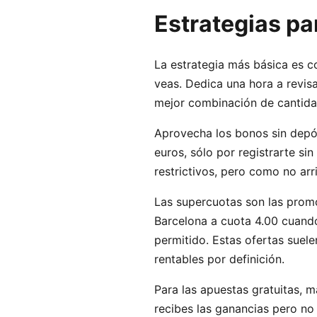
Estrategias pa
La estrategia más básica es c
veas. Dedica una hora a revisa
mejor combinación de cantidad
Aprovecha los bonos sin depós
euros, sólo por registrarte si
restrictivos, pero como no arr
Las supercuotas son las promo
Barcelona a cuota 4.00 cuando
permitido. Estas ofertas suel
rentables por definición.
Para las apuestas gratuitas, m
recibes las ganancias pero no