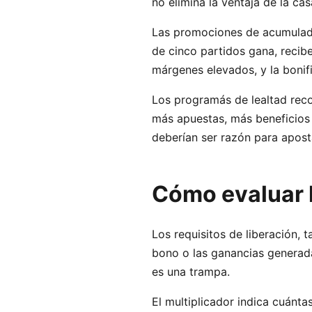
no elimina la ventaja de la cas
Las promociones de acumulada
de cinco partidos gana, recib
márgenes elevados, y la boni
Los programás de lealtad rec
más apuestas, más beneficios 
deberían ser razón para apost
Cómo evaluar l
Los requisitos de liberación, 
bono o las ganancias generada
es una trampa.
El multiplicador indica cuánt