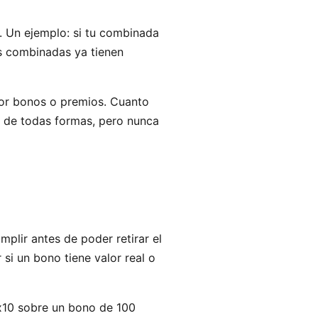
. Un ejemplo: si tu combinada
as combinadas ya tienen
or bonos o premios. Cuanto
r de todas formas, pero nunca
mplir antes de poder retirar el
si un bono tiene valor real o
 x10 sobre un bono de 100