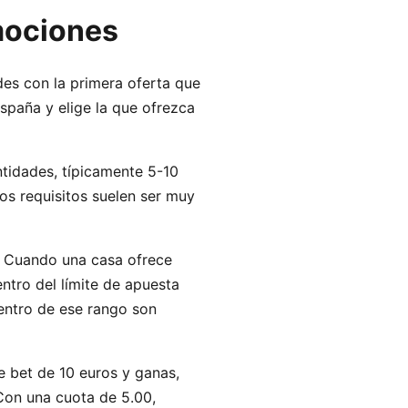
omociones
des con la primera oferta que
España y elige la que ofrezca
tidades, típicamente 5-10
los requisitos suelen ser muy
. Cuando una casa ofrece
ntro del límite de apuesta
dentro de ese rango son
ee bet de 10 euros y ganas,
 Con una cuota de 5.00,