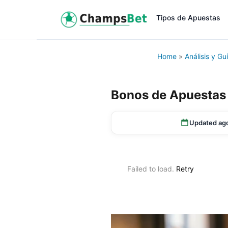
Tipos de Apuestas
Home
»
Análisis y G
Bonos de Apuestas
Updated ag
Failed to load.
Retry