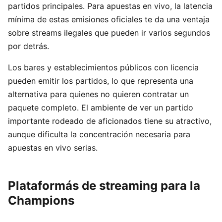
partidos principales. Para apuestas en vivo, la latencia
mínima de estas emisiones oficiales te da una ventaja
sobre streams ilegales que pueden ir varios segundos
por detrás.
Los bares y establecimientos públicos con licencia
pueden emitir los partidos, lo que representa una
alternativa para quienes no quieren contratar un
paquete completo. El ambiente de ver un partido
importante rodeado de aficionados tiene su atractivo,
aunque dificulta la concentración necesaria para
apuestas en vivo serias.
Plataformás de streaming para la
Champions