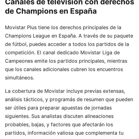
Canales de televisión con derechos
de Champions en España
Movistar Plus tiene los derechos principales de la
Champions League en España. A través de su paquete
de fútbol, puedes acceder a todos los partidos de la
competición. El canal dedicado Movistar Liga de
Campeones emite los partidos principales, mientras
que los canales adicionales cubren los encuentros
simultáneos.
La cobertura de Movistar incluye previas extensas,
análisis tácticos, y programás de resumen que pueden
ser útiles para preparar apuestas de jornadas
siguientes. Sus analistas discuten alineaciones
probables, bajas, y factores que afectarán los
partidos, información valiosa que complementa tu