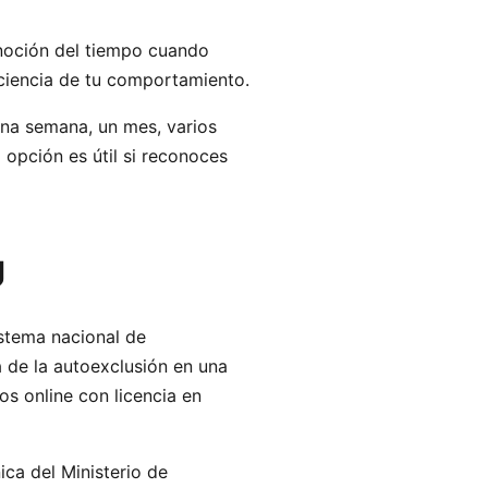
a noción del tiempo cuando
sciencia de tu comportamiento.
una semana, un mes, varios
 opción es útil si reconoces
J
istema nacional de
 de la autoexclusión en una
os online con licencia en
ica del Ministerio de