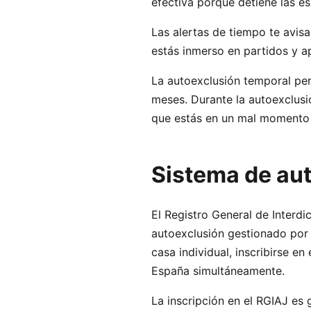
efectiva porque detiene las es
Las alertas de tiempo te avisa
estás inmerso en partidos y a
La autoexclusión temporal per
meses. Durante la autoexclusió
que estás en un mal momento 
Sistema de au
El Registro General de Interd
autoexclusión gestionado por 
casa individual, inscribirse e
España simultáneamente.
La inscripción en el RGIAJ es 