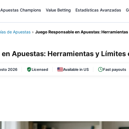
Apuestas Champions
Value Betting
Estadísticas Avanzadas
G
uías de Apuestas
»
Juego Responsable en Apuestas: Herramientas 
en Apuestas: Herramientas y Límites
osto 2026
Licensed
Available in US
Fast payouts