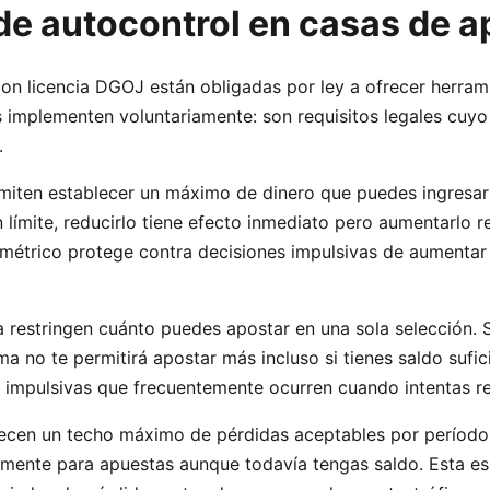
de autocontrol en casas de 
on licencia DGOJ están obligadas por ley a ofrecer herram
 implementen voluntariamente: son requisitos legales cuy
.
rmiten establecer un máximo de dinero que puedes ingresar
 límite, reducirlo tiene efecto inmediato pero aumentarlo 
simétrico protege contra decisiones impulsivas de aument
 restringen cuánto puedes apostar en una sola selección. S
ma no te permitirá apostar más incluso si tienes saldo sufic
 impulsivas que frecuentemente ocurren cuando intentas r
lecen un techo máximo de pérdidas aceptables por período.
mente para apuestas aunque todavía tengas saldo. Esta es