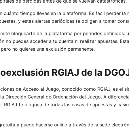
pirales de pérdidas antes de que se vuelvan catastróficas.
n cuánto tiempo llevas en la plataforma. Es fácil perder l
puestas, y estas alertas periódicas te obligan a tomar con
mite bloquearte de la plataforma por períodos definidos: 
n no puedes acceder a tu cuenta ni realizar apuestas. Esta
pero no quieres una exclusión permanente.
toexclusión RGIAJ de la DGO
icciones de Acceso al Juego, conocido como RGIAJ, es el s
la Dirección General de Ordenación del Juego. A diferencia
n el RGIAJ te bloquea de todas las casas de apuestas y casin
gratuita y puede hacerse online a través de la sede electrón