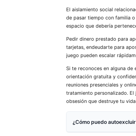
El aislamiento social relacion
de pasar tiempo con familia o
espacio que debería pertenece
Pedir dinero prestado para apo
tarjetas, endeudarte para apo
juego pueden escalar rápidame
Si te reconoces en alguna de 
orientación gratuita y confid
reuniones presenciales y onli
tratamiento personalizado. El
obsesión que destruye tu vida
¿Cómo puedo autoexcluir