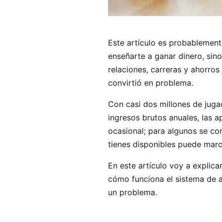
Este artículo es probablemen
enseñarte a ganar dinero, sin
relaciones, carreras y ahorros
convirtió en problema.
Con casi dos millones de jug
ingresos brutos anuales, las 
ocasional; para algunos se co
tienes disponibles puede marca
En este artículo voy a explica
cómo funciona el sistema de a
un problema.