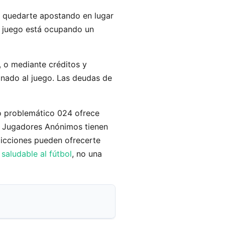
es quedarte apostando en lugar
el juego está ocupando un
, o mediante créditos y
inado al juego. Las deudas de
go problemático 024 ofrece
mo Jugadores Anónimos tienen
dicciones pueden ofrecerte
 saludable al fútbol
, no una