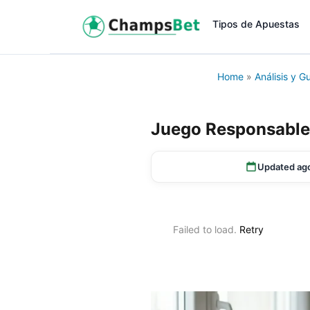
Tipos de Apuestas
Home
»
Análisis y G
Juego Responsable 
Updated ag
Failed to load.
Retry