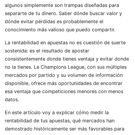
algunos simplemente son trampas diseñadas para
separarte de tu dinero. Saber dónde buscar valor y
dónde evitar pérdidas es probablemente el
conocimiento más valioso que puedo compartir.
La rentabilidad en apuestas no es cuestión de suerte
sostenida: es el resultado de apostar
consistentemente donde tienes ventaja y evitar donde
no la tienes. La Champions League, con sus múltiples
mercados por partido y su volumen de información
disponible, ofrece más oportunidades de encontrar
esa ventaja que competiciones menores con menos
datos.
En este artículo voy a explicar cómo medir la
rentabilidad de tus apuestas, qué mercados han
demostrado históricamente ser más favorables para