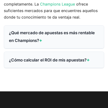
completamente. La
Champions League
ofrece
suficientes mercados para que encuentres aquellos
donde tu conocimiento te da ventaja real.
¿Qué mercado de apuestas es más rentable
en Champions?
¿Cómo calcular el ROI de mis apuestas?