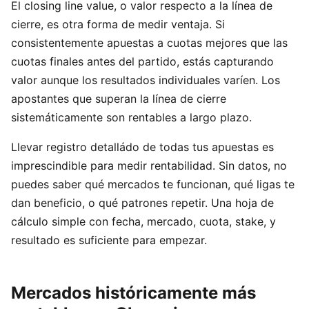
El closing line value, o valor respecto a la línea de
cierre, es otra forma de medir ventaja. Si
consistentemente apuestas a cuotas mejores que las
cuotas finales antes del partido, estás capturando
valor aunque los resultados individuales varíen. Los
apostantes que superan la línea de cierre
sistemáticamente son rentables a largo plazo.
Llevar registro detalládo de todas tus apuestas es
imprescindible para medir rentabilidad. Sin datos, no
puedes saber qué mercados te funcionan, qué ligas te
dan beneficio, o qué patrones repetir. Una hoja de
cálculo simple con fecha, mercado, cuota, stake, y
resultado es suficiente para empezar.
Mercados históricamente más