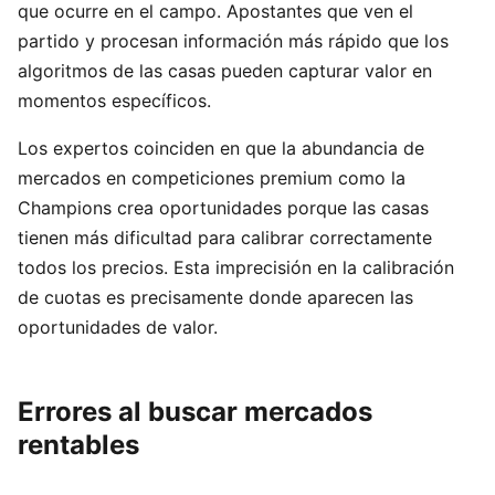
que ocurre en el campo. Apostantes que ven el
partido y procesan información más rápido que los
algoritmos de las casas pueden capturar valor en
momentos específicos.
Los expertos coinciden en que la abundancia de
mercados en competiciones premium como la
Champions crea oportunidades porque las casas
tienen más dificultad para calibrar correctamente
todos los precios. Esta imprecisión en la calibración
de cuotas es precisamente donde aparecen las
oportunidades de valor.
Errores al buscar mercados
rentables