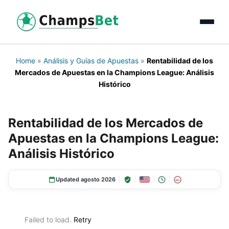
Home
»
Análisis y Guías de Apuestas
»
Rentabilidad de los
Mercados de Apuestas en la Champions League: Análisis
Histórico
Rentabilidad de los Mercados de
Apuestas en la Champions League:
Análisis Histórico
Updated agosto 2026
18+
Failed to load.
Retry