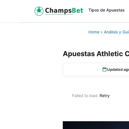
Tipos de Apuestas
Home
»
Análisis y Gu
Apuestas Athletic 
Updated ag
Failed to load.
Retry