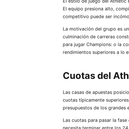
El estilo de juego del Athleti
El equipo presiona alto, compi
competitivo puede ser incómo
La motivación del grupo es un
culminación de carreras constr
para jugar Champions: o la co
rendimientos superiores a lo 
Cuotas del At
Las casas de apuestas posicio
cuotas típicamente superiores 
presupuestos de los grandes es
Las cuotas para pasar la fase
necesita terminar entre los 2