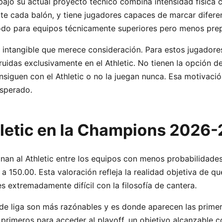
c bajo su actual proyecto técnico combina intensidad física 
te cada balón, y tiene jugadores capaces de marcar diferenc
do para equipos técnicamente superiores pero menos prepa
 intangible que merece consideración. Para estos jugadore
uidas exclusivamente en el Athletic. No tienen la opción d
nsiguen con el Athletic o no la juegan nunca. Esa motivació
esperado.
hletic en la Champions 2026-
nan al Athletic entre los equipos con menos probabilidade
a 150.00. Esta valoración refleja la realidad objetiva de q
 extremadamente difícil con la filosofía de cantera.
 de liga son más razónables y es donde aparecen las primer
4 primeros para acceder al playoff, un objetivo alcanzable