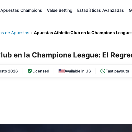
Apuestas Champions
Value Betting
Estadísticas Avanzadas
G
ías de Apuestas
»
Apuestas Athletic Club en la Champions League: 
Club en la Champions League: El Regre
osto 2026
Licensed
Available in US
Fast payouts