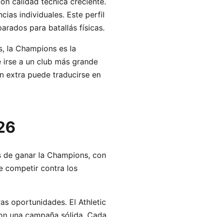
con calidad técnica creciente.
ias individuales. Este perfil
rados para batallás físicas.
s, la Champions es la
e irse a un club más grande
n extra puede traducirse en
26
s de ganar la Champions, con
ue competir contra los
as oportunidades. El Athletic
 con una campaña sólida. Cada