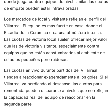
donde juega contra equipos de nivel similar, las cuotas
de empate pueden estar infravaloradas.
Los mercados de local y visitante reflejan el perfil del
Villarreal. El equipo es más fuerte en casa, donde el
Estadio de la Cerámica crea una atmósfera intensa.
Las cuotas de victoria local suelen ofrecer mejor valor
que las de victoria visitante, especialmente contra
equipos que no están acostumbrados al ambiente de
estadios pequeños pero ruidosos.
Las cuotas en vivo durante partidos del Villarreal
tienden a reaccionar exageradamente a los goles. Si el
Villarreal va perdiendo al descanso, las cuotas para
remontada pueden dispararse a niveles que no reflejan
la capacidad real del equipo de reaccionar en la
segunda parte.