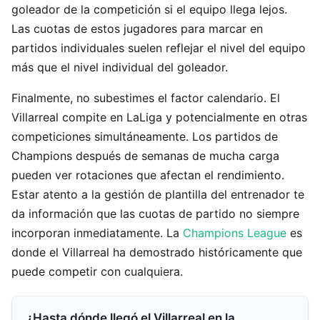
goleador de la competición si el equipo llega lejos.
Las cuotas de estos jugadores para marcar en
partidos individuales suelen reflejar el nivel del equipo
más que el nivel individual del goleador.
Finalmente, no subestimes el factor calendario. El
Villarreal compite en LaLiga y potencialmente en otras
competiciones simultáneamente. Los partidos de
Champions después de semanas de mucha carga
pueden ver rotaciones que afectan el rendimiento.
Estar atento a la gestión de plantilla del entrenador te
da información que las cuotas de partido no siempre
incorporan inmediatamente. La
Champions League
es
donde el Villarreal ha demostrado históricamente que
puede competir con cualquiera.
¿Hasta dónde llegó el Villarreal en la