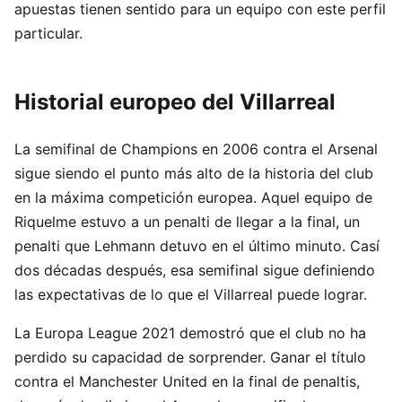
apuestas tienen sentido para un equipo con este perfil
particular.
Historial europeo del Villarreal
La semifinal de Champions en 2006 contra el Arsenal
sigue siendo el punto más alto de la historia del club
en la máxima competición europea. Aquel equipo de
Riquelme estuvo a un penalti de llegar a la final, un
penalti que Lehmann detuvo en el último minuto. Casí
dos décadas después, esa semifinal sigue definiendo
las expectativas de lo que el Villarreal puede lograr.
La Europa League 2021 demostró que el club no ha
perdido su capacidad de sorprender. Ganar el título
contra el Manchester United en la final de penaltis,