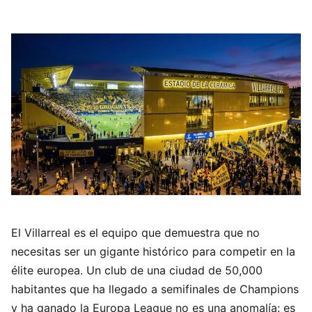
El Villarreal es el equipo que demuestra que no
necesitas ser un gigante histórico para competir en la
élite europea. Un club de una ciudad de 50,000
habitantes que ha llegado a semifinales de Champions
y ha ganado la Europa League no es una anomalía: es