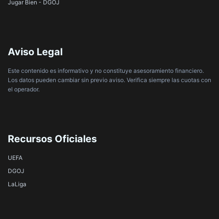
Jugar Bien - DGOJ
Aviso Legal
Este contenido es informativo y no constituye asesoramiento financiero.
Los datos pueden cambiar sin previo aviso. Verifica siempre las cuotas con
el operador.
Recursos Oficiales
UEFA
DGOJ
LaLiga