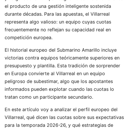
el producto de una gestión inteligente sostenida
durante décadas. Para las apuestas, el Villarreal
representa algo valioso: un equipo cuyas cuotas
frecuentemente no reflejan su capacidad real en
competición europea.
El historial europeo del Submarino Amarillo incluye
victorias contra equipos teóricamente superiores en
presupuesto y plantilla. Esta tradición de sorprender
en Europa convierte al Villarreal en un equipo
peligroso de subestimar, algo que los apostantes
informados pueden explotar cuando las cuotas lo
tratan como un participante secundario.
En este artículo voy a analizar el perfil europeo del
Villarreal, qué dicen las cuotas sobre sus expectativas
para la temporada 2026-26, y qué estrategias de