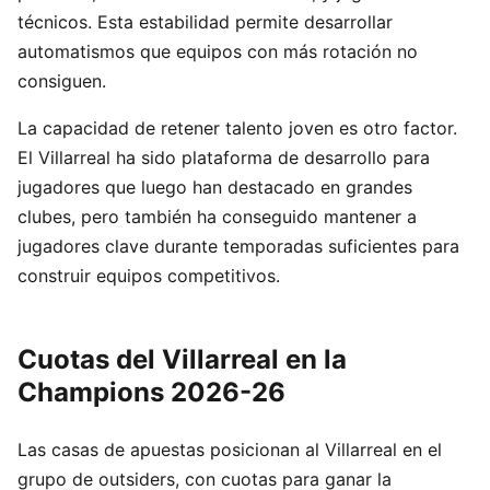
técnicos. Esta estabilidad permite desarrollar
automatismos que equipos con más rotación no
consiguen.
La capacidad de retener talento joven es otro factor.
El Villarreal ha sido plataforma de desarrollo para
jugadores que luego han destacado en grandes
clubes, pero también ha conseguido mantener a
jugadores clave durante temporadas suficientes para
construir equipos competitivos.
Cuotas del Villarreal en la
Champions 2026-26
Las casas de apuestas posicionan al Villarreal en el
grupo de outsiders, con cuotas para ganar la